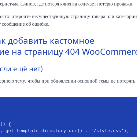
ернет-магазинов, где потеря клиента означает потерю продажи.
просто: откройте несуществующую страницу товара или категории
т сообщение об ошибке.
к добавить кастомное
е на страницу 404 WooCommer
сли ещё нет)
ернюю тему, чтобы при обновлении основной темы не потерять
() {
