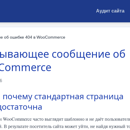
Аудит сайта
ие об ошибке 404 в WooCommerce
зывающее сообщение об
oCommerce
6
 почему стандартная страница
достаточна
 и WooCommerce часто выглядит шаблонно и не даёт пользовате
 В результате посетитель сайта может уйти, не найдя нужный т