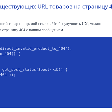
уществующих URL товаров на страницу 
ющий товар по прямой ссылке. Чтобы улучшить UX, можно
на страницу 404 с нашим сообщением.
direct_invalid_product_to_404');

o_404() {
