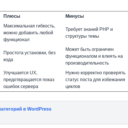
Плюсы
Минусы
Максимальная гибкость,
Требует знаний PHP и
можно добавить любой
структуры темы
функционал
х
Может быть ограничен
Простота установки, без
функционалом и влиять на
кода
производительность
Улучшается UX,
Нужно корректно проверять
предотвращается показ
статус поста для избежания
ошибок сервера
циклов
категорий в WordPress