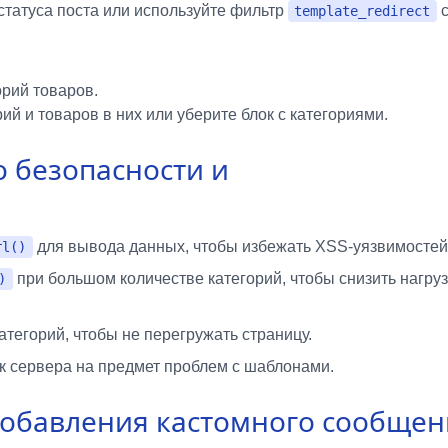
статуса поста или используйте фильтр
template_redirect
рий товаров.
й и товаров в них или уберите блок с категориями.
о безопасности и
для вывода данных, чтобы избежать XSS-уязвимостей
rl()
при большом количестве категорий, чтобы снизить нагруз
)
тегорий, чтобы не перегружать страницу.
к сервера на предмет проблем с шаблонами.
добавления кастомного сообщен