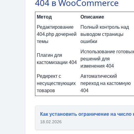
404 в WooCommerce
Метод
Описание
Редактирование
Полный контроль над
404.php дочерней
выводом страницы
темы
ошибки
Использование готовы
Плагин для
решений для
кастомизации 404
изменения 404
Редирект с
Автоматический
несуществующих
переход на кастомную
товаров
404
Как установить ограничение на число 
18.02.2026