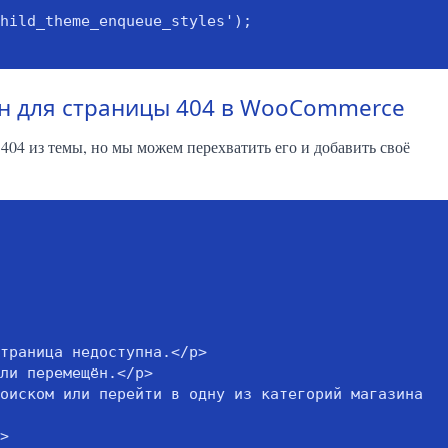
hild_theme_enqueue_styles');

н для страницы 404 в WooCommerce
04 из темы, но мы можем перехватить его и добавить своё