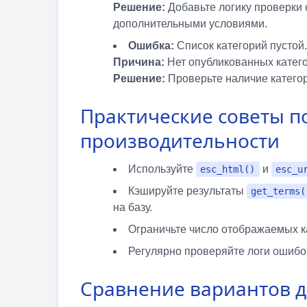
Решение:
Добавьте логику проверки 
дополнительными условиями.
Ошибка:
Список категорий пустой.
Причина:
Нет опубликованных катего
Решение:
Проверьте наличие категори
Практические советы п
производительности
Используйте
и
esc_html()
esc_u
Кэшируйте результаты
get_terms(
на базу.
Ограничьте число отображаемых ка
Регулярно проверяйте логи ошибо
Сравнение вариантов 