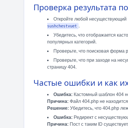
Проверка результата п
Откройте любой несуществующий 
.
sushchestvuet
Убедитесь, что отображается каст
популярных категорий.
Проверьте, что поисковая форма р
Проверьте, что при заходе на не
страницу 404.
Частые ошибки и как и
Ошибка:
Кастомный шаблон 404 н
Причина:
Файл 404.php не находится
Решение:
Убедитесь, что 404.php леж
Ошибка:
Редирект с несуществующ
Причина:
Пост с таким ID существует,