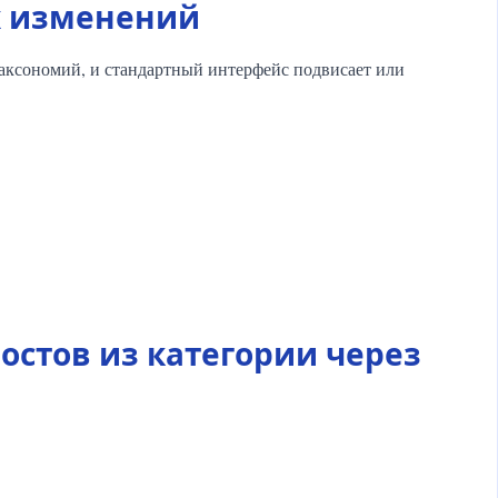
ых изменений
таксономий, и стандартный интерфейс подвисает или
остов из категории через