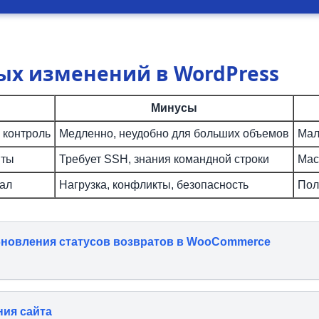
ых изменений в WordPress
Минусы
 контроль
Медленно, неудобно для больших объемов
Мал
пты
Требует SSH, знания командной строки
Мас
ал
Нагрузка, конфликты, безопасность
Пол
бновления статусов возвратов в WooCommerce
ния сайта