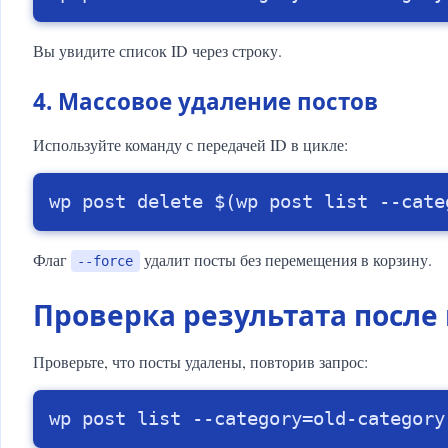
Вы увидите список ID через строку.
4. Массовое удаление постов
Используйте команду с передачей ID в цикле:
wp post delete $(wp post list --cate
Флаг
удалит посты без перемещения в корзину.
--force
Проверка результата после
Проверьте, что посты удалены, повторив запрос:
wp post list --category=old-category