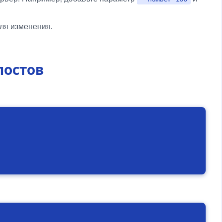
ля изменения.
постов