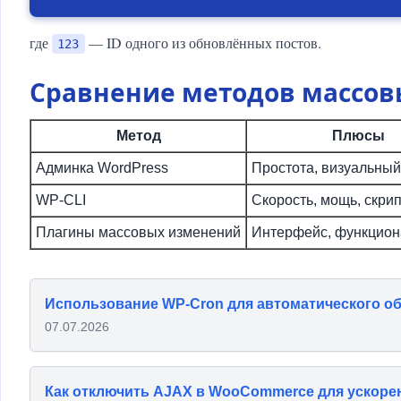
где
— ID одного из обновлённых постов.
123
Сравнение методов массов
Метод
Плюсы
Админка WordPress
Простота, визуальный
WP-CLI
Скорость, мощь, скри
Плагины массовых изменений
Интерфейс, функцион
Использование WP-Cron для автоматического о
07.07.2026
Как отключить AJAX в WooCommerce для ускоре