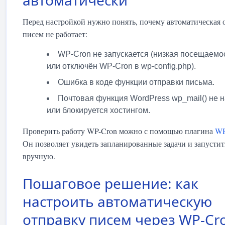
автоматически
Перед настройкой нужно понять, почему автоматическая 
писем не работает:
WP-Cron не запускается (низкая посещаемо
или отключён WP-Cron в wp-config.php).
Ошибка в коде функции отправки письма.
Почтовая функция WordPress wp_mail() не 
или блокируется хостингом.
Проверить работу WP-Cron можно с помощью плагина
WP
Он позволяет увидеть запланированные задачи и запустит
вручную.
Пошаговое решение: как
настроить автоматическую
отправку писем через WP-Cr