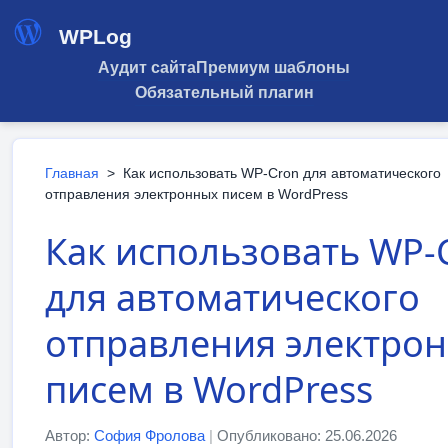
WPLog
Аудит сайта
Премиум шаблоны
Обязательный плагин
Главная
>
Как использовать WP-Cron для автоматического
отправления электронных писем в WordPress
Как использовать WP-
для автоматического
отправления электро
писем в WordPress
Автор:
София Фролова
|
Опубликовано: 25.06.2026