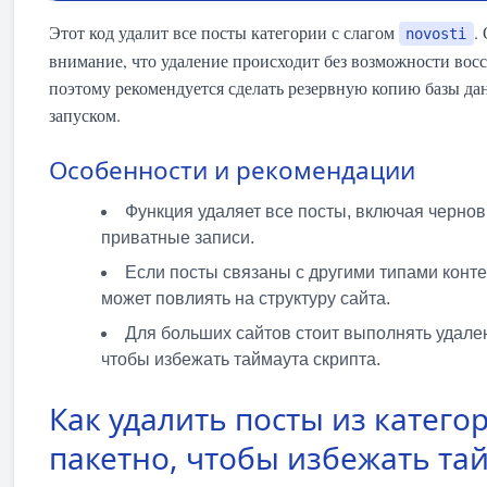
Этот код удалит все посты категории с слагом
.
novosti
внимание, что удаление происходит без возможности вос
поэтому рекомендуется сделать резервную копию базы да
запуском.
Особенности и рекомендации
Функция удаляет все посты, включая чернов
приватные записи.
Если посты связаны с другими типами конте
может повлиять на структуру сайта.
Для больших сайтов стоит выполнять удале
чтобы избежать таймаута скрипта.
Как удалить посты из катего
пакетно, чтобы избежать та