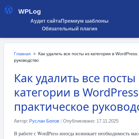
WPLog
Аудит сайта
Премиум шаблоны
Обязательный плагин
Главная
>
Как удалить все посты из категории в WordPress
руководство
Как удалить все посты
категории в WordPress
практическое руковод
Автор:
Руслан Белов
|
Опубликовано: 17.11.2025
В работе с WordPress иногда возникает необходимость мас