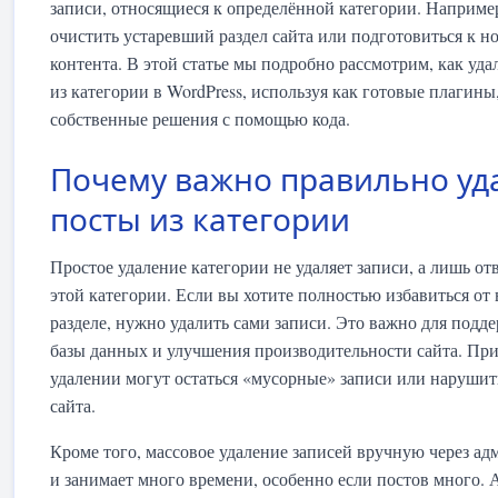
записи, относящиеся к определённой категории. Например
очистить устаревший раздел сайта или подготовиться к н
контента. В этой статье мы подробно рассмотрим, как уда
из категории в WordPress, используя как готовые плагины,
собственные решения с помощью кода.
Почему важно правильно уд
посты из категории
Простое удаление категории не удаляет записи, а лишь от
этой категории. Если вы хотите полностью избавиться от 
разделе, нужно удалить сами записи. Это важно для подд
базы данных и улучшения производительности сайта. Пр
удалении могут остаться «мусорные» записи или нарушит
сайта.
Кроме того, массовое удаление записей вручную через а
и занимает много времени, особенно если постов много.